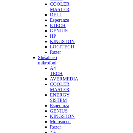
COOLER
MASTER
DELL
Esperanza
ETECH
GENIUS
HP
KINGSTON
LOGITECH
Razer
Slušalice i
mikrofoni
A4
TECH
AVERMEDIA
COOLER
MASTER
ENERGY
SISTEM
Esperanza
GENIUS
KINGSTON
Motospeed
Razer
ZA