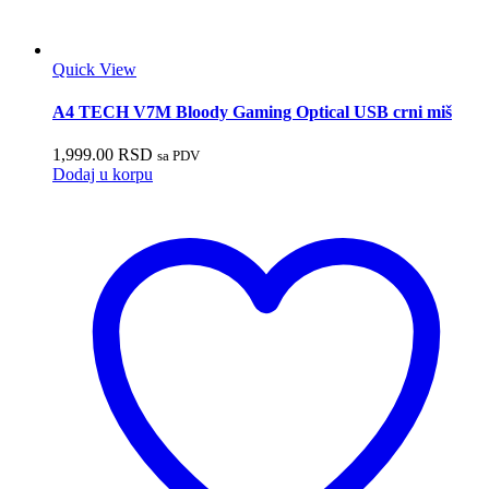
Quick View
A4 TECH V7M Bloody Gaming Optical USB crni miš
1,999.00
RSD
sa PDV
Dodaj u korpu