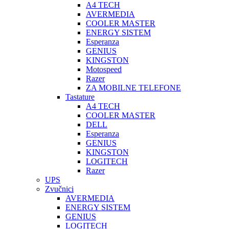
A4 TECH
AVERMEDIA
COOLER MASTER
ENERGY SISTEM
Esperanza
GENIUS
KINGSTON
Motospeed
Razer
ZA MOBILNE TELEFONE
Tastature
A4 TECH
COOLER MASTER
DELL
Esperanza
GENIUS
KINGSTON
LOGITECH
Razer
UPS
Zvučnici
AVERMEDIA
ENERGY SISTEM
GENIUS
LOGITECH