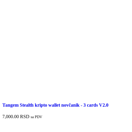
Tangem Stealth kripto wallet novčanik - 3 cards V2.0
7,000.00
RSD
sa PDV