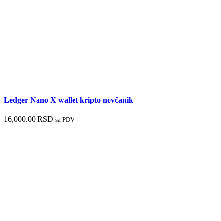
Ledger Nano X wallet kripto novčanik
16,000.00
RSD
sa PDV