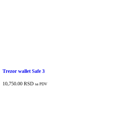
Trezor wallet Safe 3
10,750.00
RSD
sa PDV