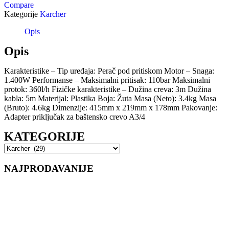
Compare
Kategorije
Karcher
Opis
Opis
Karakteristike – Tip uređaja: Perač pod pritiskom Motor – Snaga:
1.400W Performanse – Maksimalni pritisak: 110bar Maksimalni
protok: 360l/h Fizičke karakteristike – Dužina creva: 3m Dužina
kabla: 5m Materijal: Plastika Boja: Žuta Masa (Neto): 3.4kg Masa
(Bruto): 4.6kg Dimenzije: 415mm x 219mm x 178mm Pakovanje:
Adapter priključak za baštensko crevo A3/4
KATEGORIJE
NAJPRODAVANIJE