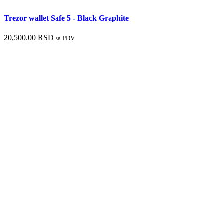
Trezor wallet Safe 5 - Black Graphite
20,500.00
RSD
sa PDV