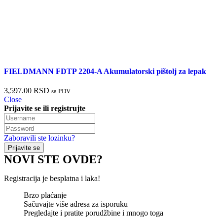
FIELDMANN FDTP 2204-A Akumulatorski pištolj za lepak
3,597.00
RSD
sa PDV
Close
Prijavite se ili registrujte
Zaboravili ste lozinku?
NOVI STE OVDE?
Registracija je besplatna i laka!
Brzo plaćanje
Sačuvajte više adresa za isporuku
Pregledajte i pratite porudžbine i mnogo toga