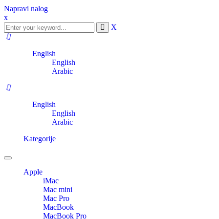
Napravi nalog
x
X
English
English
Arabic
English
English
Arabic
Kategorije
Toggle
navigation
Apple
iMac
Mac mini
Mac Pro
MacBook
MacBook Pro