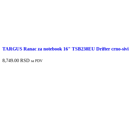
TARGUS Ranac za notebook 16" TSB238EU Drifter crno-sivi
8,749.00
RSD
sa PDV