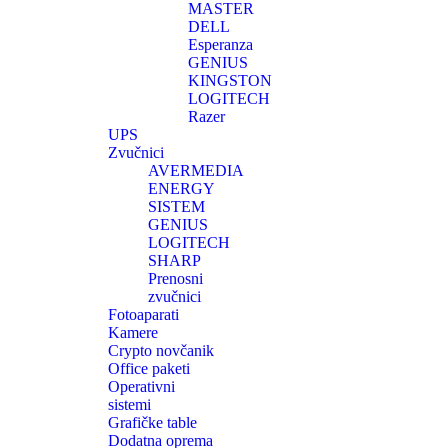
MASTER
DELL
Esperanza
GENIUS
KINGSTON
LOGITECH
Razer
UPS
Zvučnici
AVERMEDIA
ENERGY
SISTEM
GENIUS
LOGITECH
SHARP
Prenosni
zvučnici
Fotoaparati
Kamere
Crypto novčanik
Office paketi
Operativni
sistemi
Grafičke table
Dodatna oprema