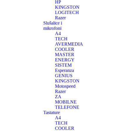
HP
KINGSTON
LOGITECH
Razer
Slušalice i
mikrofoni
A4
TECH
AVERMEDIA
COOLER
MASTER
ENERGY
SISTEM
Esperanza
GENIUS
KINGSTON
Motospeed
Razer
ZA
MOBILNE
TELEFONE
Tastature
A4
TECH
COOLER