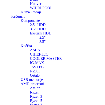
Hoover
WHIRLPOOL
Klima uređaji
Računari
Komponente
2.5″ HDD
3.5″ HDD
Eksterni HDD
2.5″
3.5″
Kućišta
ASUS
CHIEFTEC
COOLER MASTER
IG-MAX
JAVTEC
NZXT
Ostalo
USB memorije
AMD procesori
Athlon
Ryzen
Ryzen 3
Ryzen 5
Ryzen 7