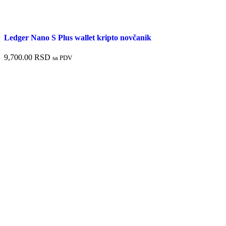
Ledger Nano S Plus wallet kripto novčanik
9,700.00
RSD
sa PDV