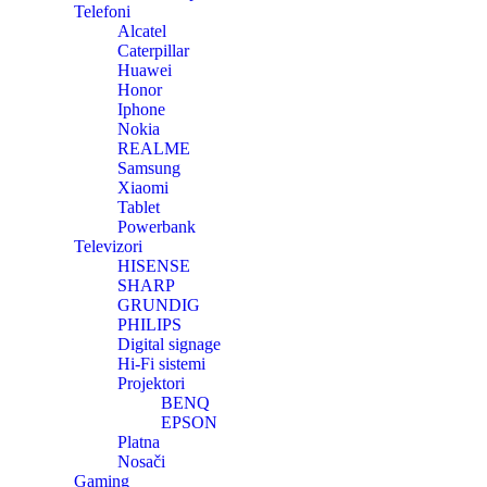
Telefoni
Alcatel
Caterpillar
Huawei
Honor
Iphone
Nokia
REALME
Samsung
Xiaomi
Tablet
Powerbank
Televizori
HISENSE
SHARP
GRUNDIG
PHILIPS
Digital signage
Hi-Fi sistemi
Projektori
BENQ
EPSON
Platna
Nosači
Gaming