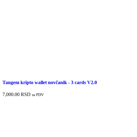
Tangem kripto wallet novčanik - 3 cards V2.0
7,000.00
RSD
sa PDV