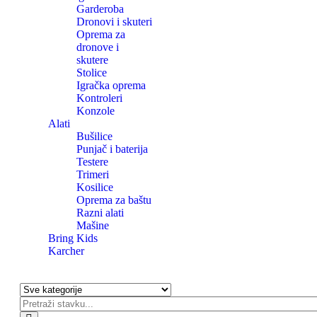
Garderoba
Dronovi i skuteri
Oprema za
dronove i
skutere
Stolice
Igračka oprema
Kontroleri
Konzole
Alati
Bušilice
Punjač i baterija
Testere
Trimeri
Kosilice
Oprema za baštu
Razni alati
Mašine
Bring Kids
Karcher