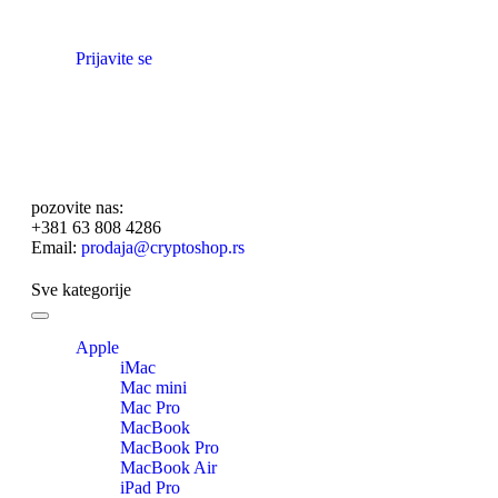
Prijavite se
pozovite nas:
+381 63 808 4286
Email:
prodaja@cryptoshop.rs
Sve kategorije
Toggle
navigation
Apple
iMac
Mac mini
Mac Pro
MacBook
MacBook Pro
MacBook Air
iPad Pro