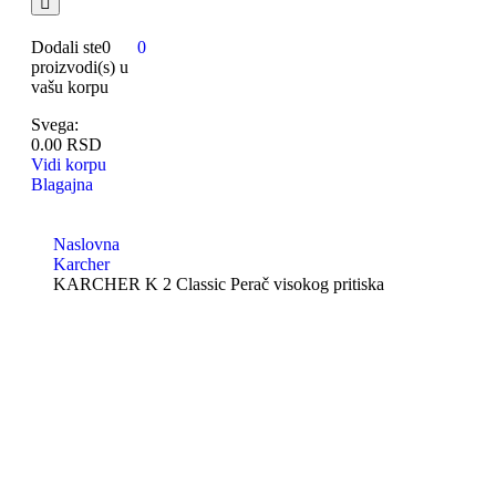
Dodali ste
0
0
proizvodi(s)
u
vašu korpu
Svega:
0.00
RSD
Vidi korpu
Blagajna
Naslovna
Karcher
KARCHER K 2 Classic Perač visokog pritiska