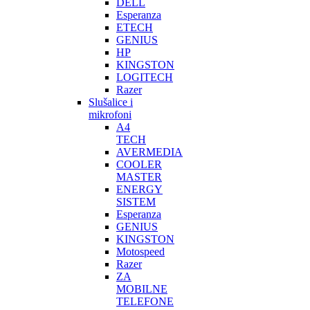
DELL
Esperanza
ETECH
GENIUS
HP
KINGSTON
LOGITECH
Razer
Slušalice i
mikrofoni
A4
TECH
AVERMEDIA
COOLER
MASTER
ENERGY
SISTEM
Esperanza
GENIUS
KINGSTON
Motospeed
Razer
ZA
MOBILNE
TELEFONE