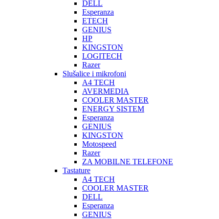
DELL
Esperanza
ETECH
GENIUS
HP
KINGSTON
LOGITECH
Razer
Slušalice i mikrofoni
A4 TECH
AVERMEDIA
COOLER MASTER
ENERGY SISTEM
Esperanza
GENIUS
KINGSTON
Motospeed
Razer
ZA MOBILNE TELEFONE
Tastature
A4 TECH
COOLER MASTER
DELL
Esperanza
GENIUS