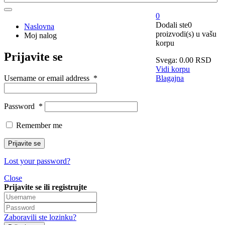
0
Dodali ste
0
Naslovna
proizvodi(s)
u vašu
Moj nalog
korpu
Prijavite se
Svega:
0.00
RSD
Vidi korpu
Blagajna
Username or email address
*
Password
*
Remember me
Lost your password?
Close
Prijavite se ili registrujte
Zaboravili ste lozinku?