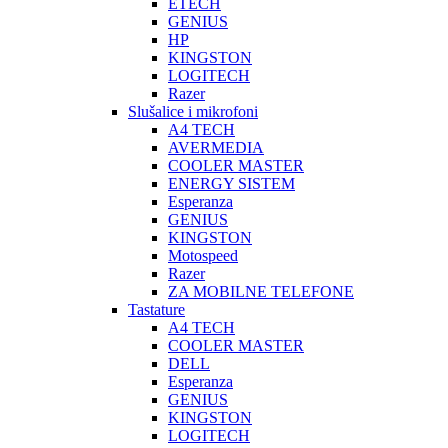
ETECH
GENIUS
HP
KINGSTON
LOGITECH
Razer
Slušalice i mikrofoni
A4 TECH
AVERMEDIA
COOLER MASTER
ENERGY SISTEM
Esperanza
GENIUS
KINGSTON
Motospeed
Razer
ZA MOBILNE TELEFONE
Tastature
A4 TECH
COOLER MASTER
DELL
Esperanza
GENIUS
KINGSTON
LOGITECH