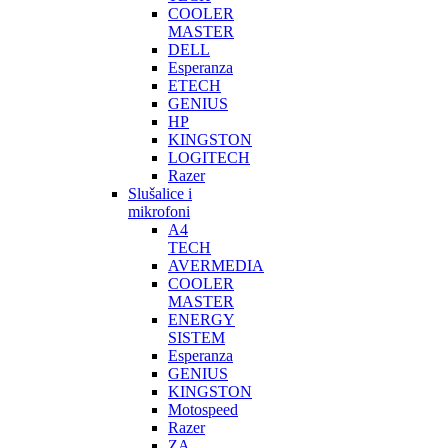
COOLER
MASTER
DELL
Esperanza
ETECH
GENIUS
HP
KINGSTON
LOGITECH
Razer
Slušalice i
mikrofoni
A4
TECH
AVERMEDIA
COOLER
MASTER
ENERGY
SISTEM
Esperanza
GENIUS
KINGSTON
Motospeed
Razer
ZA