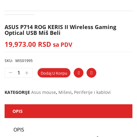
ASUS P714 ROG KERIS II Wireless Gaming
Optical USB Miš Beli
19,973.00
RSD
sa PDV
SKU:
MIS01995
Dodaj U Korpu
KATEGORIJE
Asus mouse
,
Miševi
,
Periferije i kablovi
OPIS
OPIS