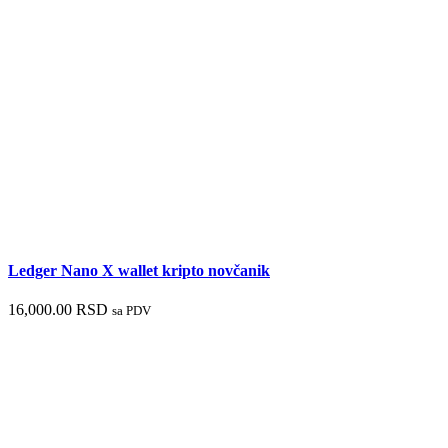
Ledger Nano X wallet kripto novčanik
16,000.00
RSD
sa PDV