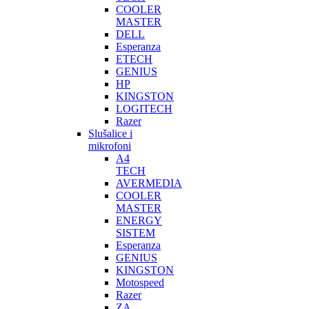
COOLER
MASTER
DELL
Esperanza
ETECH
GENIUS
HP
KINGSTON
LOGITECH
Razer
Slušalice i
mikrofoni
A4
TECH
AVERMEDIA
COOLER
MASTER
ENERGY
SISTEM
Esperanza
GENIUS
KINGSTON
Motospeed
Razer
ZA