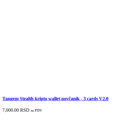
Tangem Stealth kripto wallet novčanik - 3 cards V2.0
7,000.00
RSD
sa PDV