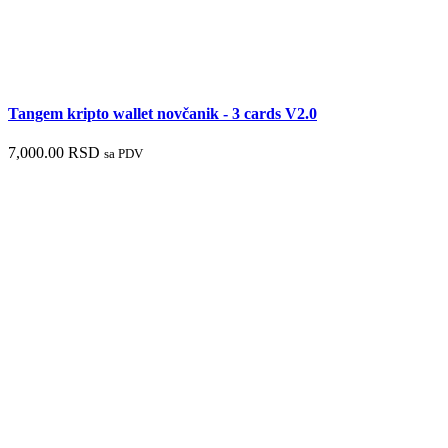
Tangem kripto wallet novčanik - 3 cards V2.0
7,000.00
RSD
sa PDV