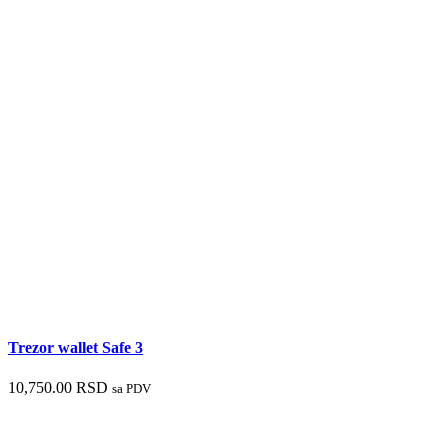
Trezor wallet Safe 3
10,750.00
RSD
sa PDV