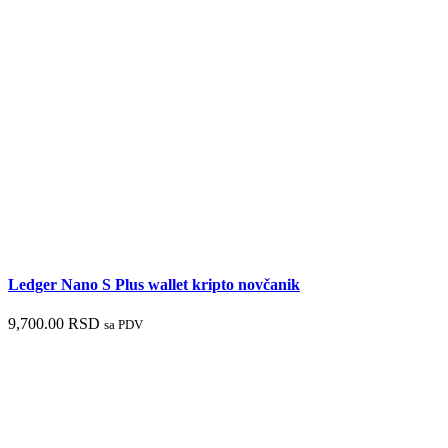
Ledger Nano S Plus wallet kripto novčanik
9,700.00
RSD
sa PDV