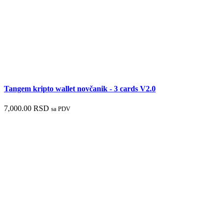
Tangem kripto wallet novčanik - 3 cards V2.0
7,000.00
RSD
sa PDV