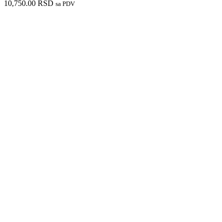
10,750.00
RSD
sa PDV