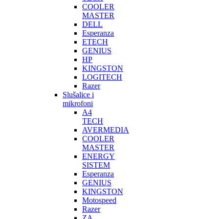
COOLER
MASTER
DELL
Esperanza
ETECH
GENIUS
HP
KINGSTON
LOGITECH
Razer
Slušalice i
mikrofoni
A4
TECH
AVERMEDIA
COOLER
MASTER
ENERGY
SISTEM
Esperanza
GENIUS
KINGSTON
Motospeed
Razer
ZA