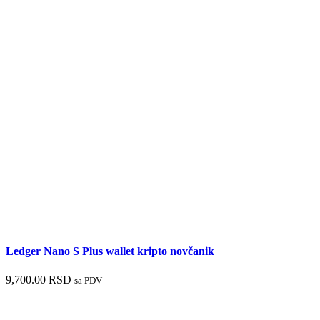
Ledger Nano S Plus wallet kripto novčanik
9,700.00
RSD
sa PDV