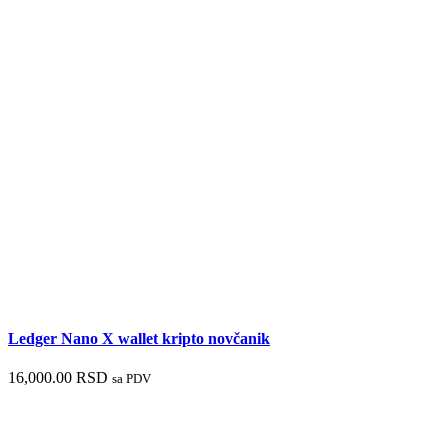
Ledger Nano X wallet kripto novčanik
16,000.00
RSD
sa PDV