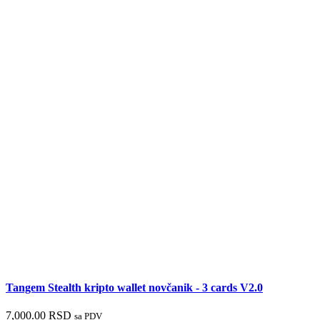
Tangem Stealth kripto wallet novčanik - 3 cards V2.0
7,000.00
RSD
sa PDV