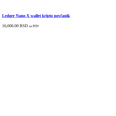
Ledger Nano X wallet kripto novčanik
16,000.00
RSD
sa PDV