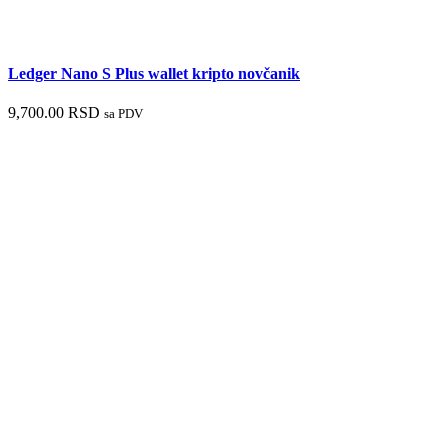
Ledger Nano S Plus wallet kripto novčanik
9,700.00
RSD
sa PDV