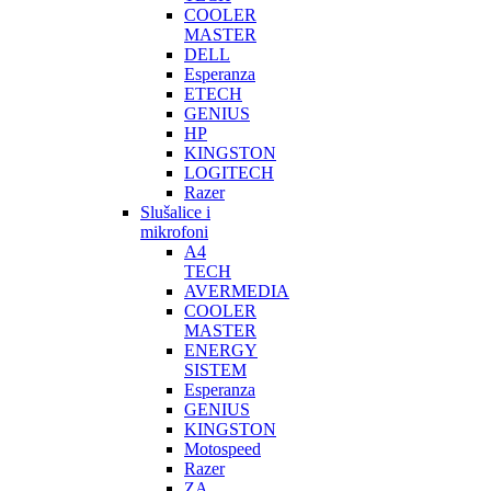
COOLER
MASTER
DELL
Esperanza
ETECH
GENIUS
HP
KINGSTON
LOGITECH
Razer
Slušalice i
mikrofoni
A4
TECH
AVERMEDIA
COOLER
MASTER
ENERGY
SISTEM
Esperanza
GENIUS
KINGSTON
Motospeed
Razer
ZA