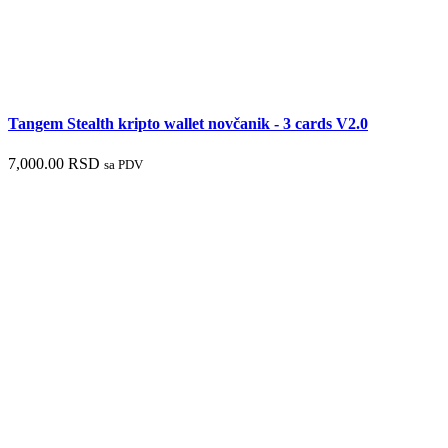
Tangem Stealth kripto wallet novčanik - 3 cards V2.0
7,000.00
RSD
sa PDV