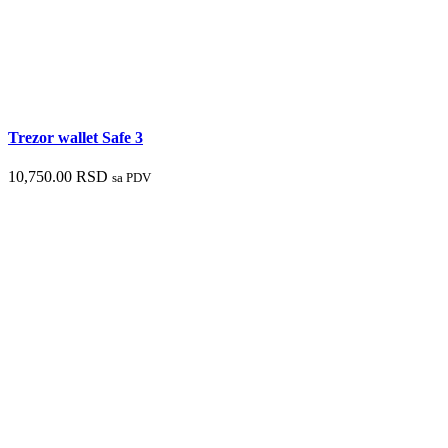
Trezor wallet Safe 3
10,750.00
RSD
sa PDV