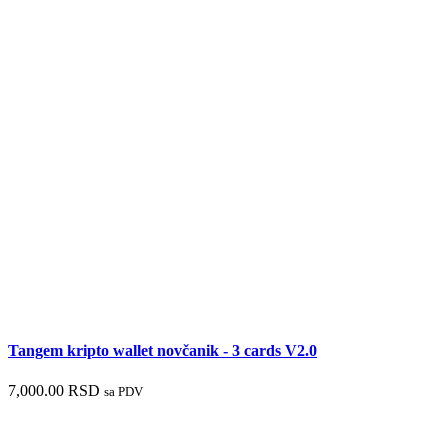
Tangem kripto wallet novčanik - 3 cards V2.0
7,000.00
RSD
sa PDV