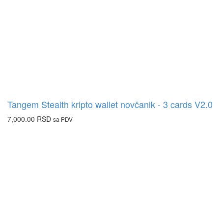
Tangem Stealth kripto wallet novčanik - 3 cards V2.0
7,000.00
RSD
sa PDV