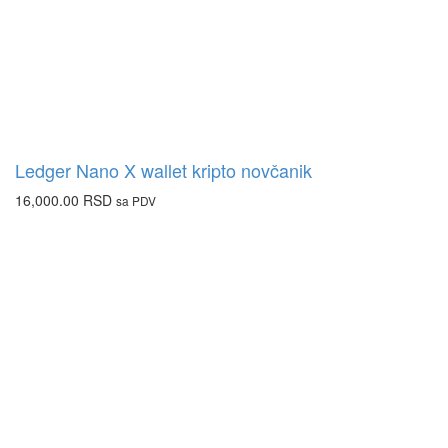
Ledger Nano X wallet kripto novčanik
16,000.00
RSD
sa PDV