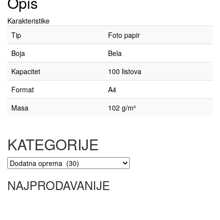
Opis
Karakteristike
Tip
Foto papir
Boja
Bela
Kapacitet
100 listova
Format
A4
Masa
102 g/m²
KATEGORIJE
NAJPRODAVANIJE