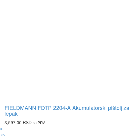
FIELDMANN FDTP 2204-A Akumulatorski pištolj za
lepak
3,597.00
RSD
sa PDV
x