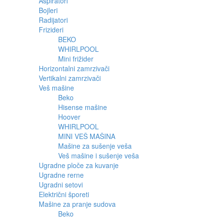
Aspiratori
Bojleri
Radijatori
Frizideri
BEKO
WHIRLPOOL
Mini frižider
Horizontalni zamrzivači
Vertikalni zamrzivači
Veš mašine
Beko
Hisense mašine
Hoover
WHIRLPOOL
MINI VEŠ MAŠINA
Mašine za sušenje veša
Veš mašine i sušenje veša
Ugradne ploče za kuvanje
Ugradne rerne
Ugradni setovi
Električni šporeti
Mašine za pranje sudova
Beko