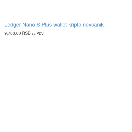
Ledger Nano S Plus wallet kripto novčanik
9,700.00
RSD
sa PDV