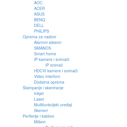
AOC
ACER
ASUS
BENQ
DELL
PHILIPS
Oprema za nadzor
Alarmni sistemi
SMANOS
Smart home
IP kamere i snimači
IP snimač
HDCVI kamere i snimači
Video interfoni
Dodatna oprema
Štampanje i skeniranje
Inkjet
Laser
Multifunkcijski uređaji
Skeneri
Periferije i kablovi
Miševi