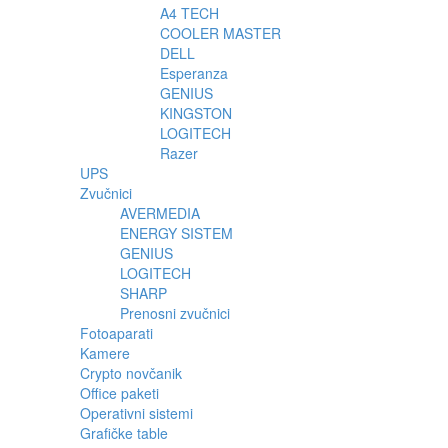
A4 TECH
COOLER MASTER
DELL
Esperanza
GENIUS
KINGSTON
LOGITECH
Razer
UPS
Zvučnici
AVERMEDIA
ENERGY SISTEM
GENIUS
LOGITECH
SHARP
Prenosni zvučnici
Fotoaparati
Kamere
Crypto novčanik
Office paketi
Operativni sistemi
Grafičke table