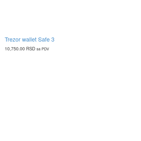
Trezor wallet Safe 3
10,750.00
RSD
sa PDV