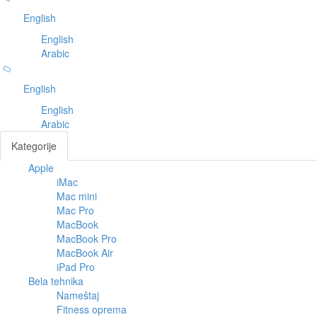
English
English
Arabic
English
English
Arabic
Kategorije
Apple
Toggl
iMac
navig
Mac mini
Mac Pro
MacBook
MacBook Pro
MacBook Air
iPad Pro
Bela tehnika
Nameštaj
Fitness oprema