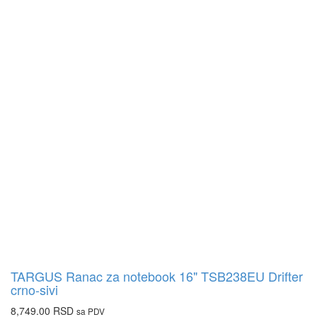
TARGUS Ranac za notebook 16" TSB238EU Drifter
crno-sivi
8,749.00
RSD
sa PDV