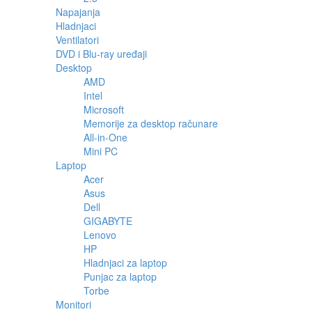
Napajanja
Hladnjaci
Ventilatori
DVD i Blu-ray uređaji
Desktop
AMD
Intel
Microsoft
Memorije za desktop računare
All-in-One
Mini PC
Laptop
Acer
Asus
Dell
GIGABYTE
Lenovo
HP
Hladnjaci za laptop
Punjac za laptop
Torbe
Monitori