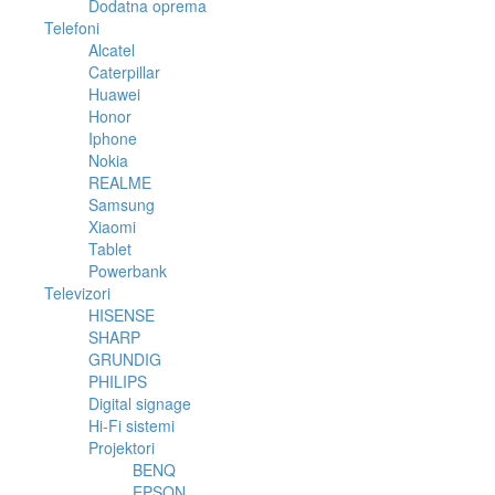
Dodatna oprema
Telefoni
Alcatel
Caterpillar
Huawei
Honor
Iphone
Nokia
REALME
Samsung
Xiaomi
Tablet
Powerbank
Televizori
HISENSE
SHARP
GRUNDIG
PHILIPS
Digital signage
Hi-Fi sistemi
Projektori
BENQ
EPSON