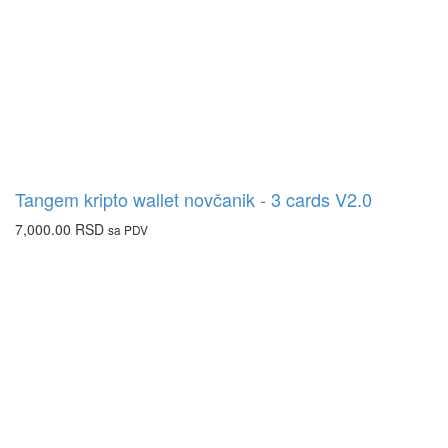
Tangem kripto wallet novčanik - 3 cards V2.0
7,000.00
RSD
sa PDV