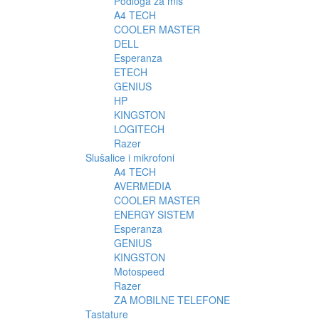
Podloga za miš
A4 TECH
COOLER MASTER
DELL
Esperanza
ETECH
GENIUS
HP
KINGSTON
LOGITECH
Razer
Slušalice i mikrofoni
A4 TECH
AVERMEDIA
COOLER MASTER
ENERGY SISTEM
Esperanza
GENIUS
KINGSTON
Motospeed
Razer
ZA MOBILNE TELEFONE
Tastature