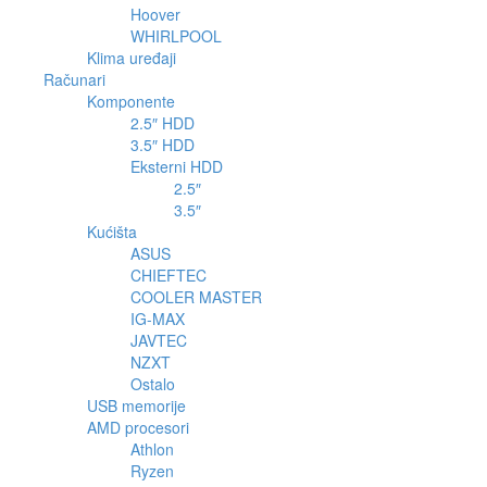
Hoover
WHIRLPOOL
Klima uređaji
Računari
Komponente
2.5″ HDD
3.5″ HDD
Eksterni HDD
2.5″
3.5″
Kućišta
ASUS
CHIEFTEC
COOLER MASTER
IG-MAX
JAVTEC
NZXT
Ostalo
USB memorije
AMD procesori
Athlon
Ryzen