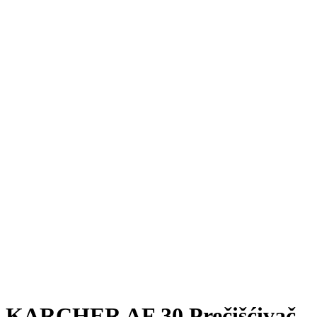
KARCHER AF 30 Prečišćivač