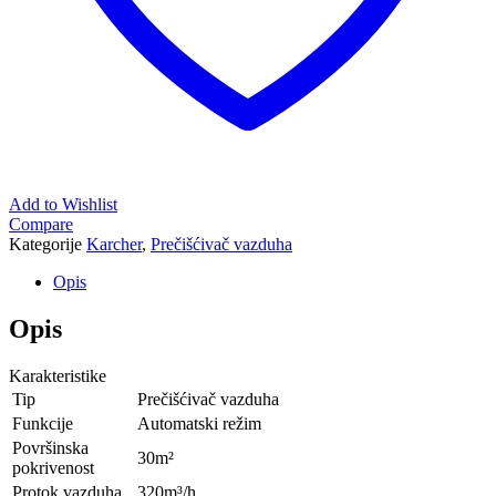
Add to Wishlist
Compare
Kategorije
Karcher
,
Prečišćivač vazduha
Opis
Opis
Karakteristike
Tip
Prečišćivač vazduha
Funkcije
Automatski režim
Površinska
30m²
pokrivenost
Protok vazduha
320m³/h