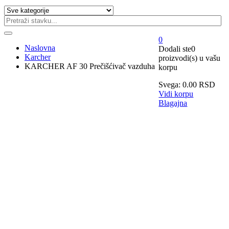
0
Naslovna
Dodali ste
0
Karcher
proizvodi(s)
u vašu
KARCHER AF 30 Prečišćivač vazduha
korpu
Svega:
0.00
RSD
Vidi korpu
Blagajna