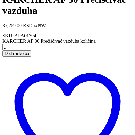
vazduha
35,269.00
RSD
sa PDV
SKU:
APA01794
KARCHER AF 30 Prečišćivač vazduha količina
Dodaj u korpu