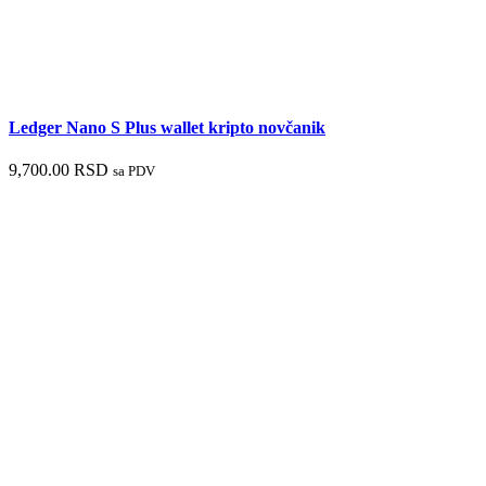
Ledger Nano S Plus wallet kripto novčanik
9,700.00
RSD
sa PDV