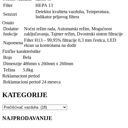
Filter
HEPA 13
Detektor kvaliteta vazduha, Temperatura,
Senzori
Indikator prljavog filtera
Ostalo
Dodatne
Noćni režim rada, Automatski režim, Mogućnost
funkcije
zaključavanja, Tajmer režim, Dvostruki sistem filtracije
Filter H13 – 99,95% filtracije 0,3 mm čestica, LED
Napomena
ekran sa kontrolama na dodir
Fizičke karakteristike
Boja
Bela
Dimenzije
486mm x 260mm x 260mm
Težina
5.8kg
Reklamacioni period
Reklamacioni period
24 meseca
KATEGORIJE
NAJPRODAVANIJE