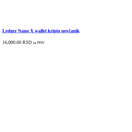
Ledger Nano X wallet kripto novčanik
16,000.00
RSD
sa PDV