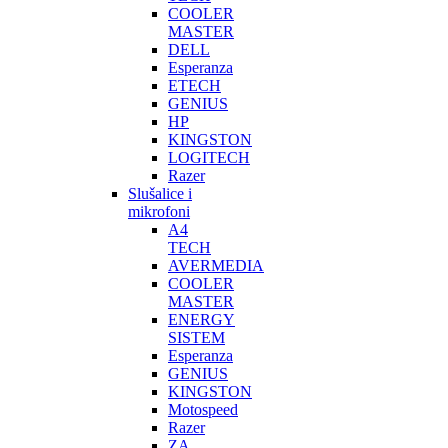
COOLER
MASTER
DELL
Esperanza
ETECH
GENIUS
HP
KINGSTON
LOGITECH
Razer
Slušalice i
mikrofoni
A4
TECH
AVERMEDIA
COOLER
MASTER
ENERGY
SISTEM
Esperanza
GENIUS
KINGSTON
Motospeed
Razer
ZA