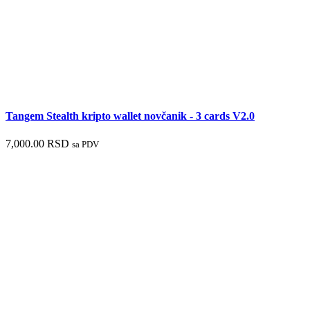
Tangem Stealth kripto wallet novčanik - 3 cards V2.0
7,000.00
RSD
sa PDV