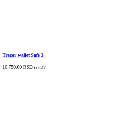
Trezor wallet Safe 3
10,750.00
RSD
sa PDV