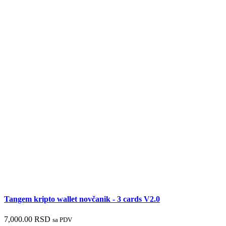
Tangem kripto wallet novčanik - 3 cards V2.0
7,000.00
RSD
sa PDV