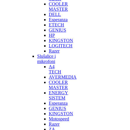
COOLER
MASTER
DELL
Esperanza
ETECH
GENIUS
HP
KINGSTON
LOGITECH
Razer
Slušalice i
mikrofoni
A4
TECH
AVERMEDIA
COOLER
MASTER
ENERGY
SISTEM
Esperanza
GENIUS
KINGSTON
Motospeed
Razer
ZA