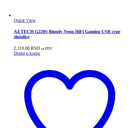
Quick View
A4 TECH G220S Bloody Neon HiFi Gaming USB crne
slušalice
2,310.00
RSD
sa PDV
Dodaj u korpu