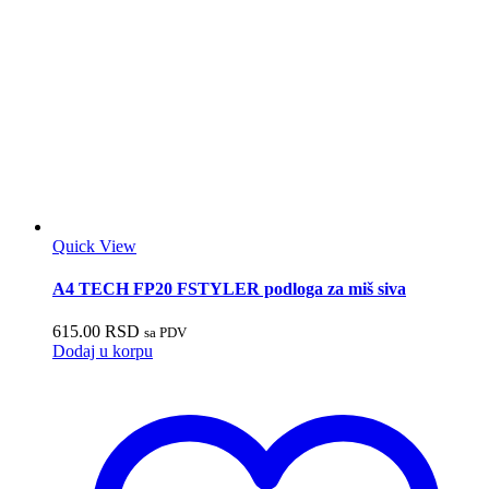
Quick View
A4 TECH FP20 FSTYLER podloga za miš siva
615.00
RSD
sa PDV
Dodaj u korpu