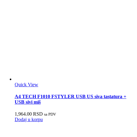
Quick View
A4 TECH F1010 FSTYLER USB US siva tastatura +
USB sivi miš
1,964.00
RSD
sa PDV
Dodaj u korpu