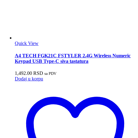
Quick View
A4 TECH FGK21C FSTYLER 2.4G Wireless Numeric
Keypad USB Type-C siva tastatura
1,492.00
RSD
sa PDV
Dodaj u korpu