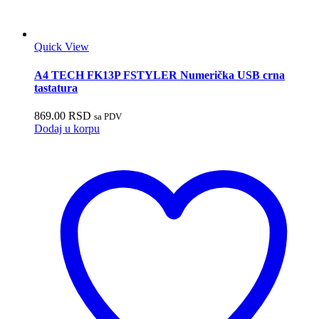
Quick View
A4 TECH FK13P FSTYLER Numerička USB crna
tastatura
869.00
RSD
sa PDV
Dodaj u korpu