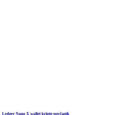
Ledger Nano X wallet kripto novčanik