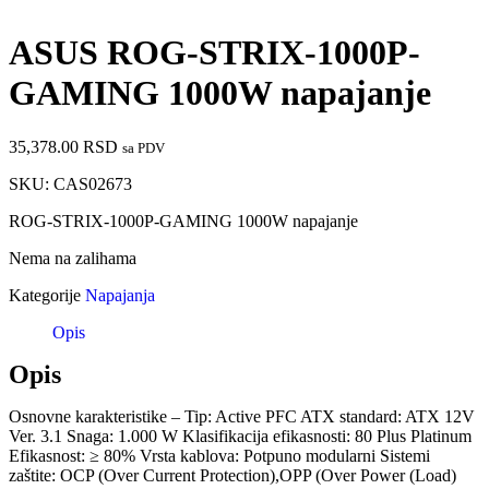
ASUS ROG-STRIX-1000P-
GAMING 1000W napajanje
35,378.00
RSD
sa PDV
SKU:
CAS02673
ROG-STRIX-1000P-GAMING 1000W napajanje
Nema na zalihama
Kategorije
Napajanja
Opis
Opis
Osnovne karakteristike – Tip: Active PFC ATX standard: ATX 12V
Ver. 3.1 Snaga: 1.000 W Klasifikacija efikasnosti: 80 Plus Platinum
Efikasnost: ≥ 80% Vrsta kablova: Potpuno modularni Sistemi
zaštite: OCP (Over Current Protection),OPP (Over Power (Load)