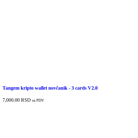
Tangem kripto wallet novčanik - 3 cards V2.0
7,000.00
RSD
sa PDV