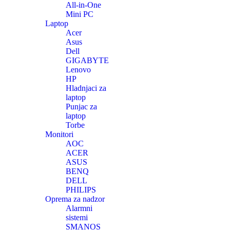
All-in-One
Mini PC
Laptop
Acer
Asus
Dell
GIGABYTE
Lenovo
HP
Hladnjaci za
laptop
Punjac za
laptop
Torbe
Monitori
AOC
ACER
ASUS
BENQ
DELL
PHILIPS
Oprema za nadzor
Alarmni
sistemi
SMANOS