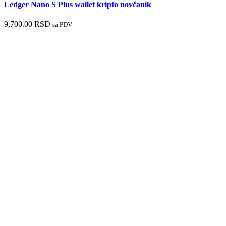
Ledger Nano S Plus wallet kripto novčanik
9,700.00
RSD
sa PDV