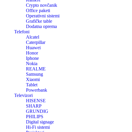
Crypto novčanik
Office paketi
Operativni sistemi
Grafičke table
Dodatna oprema
Telefoni
Alcatel
Caterpillar
Huawei
Honor
Iphone
Nokia
REALME
Samsung
Xiaomi
Tablet
Powerbank
Televizori
HISENSE
SHARP
GRUNDIG
PHILIPS
Digital signage
Hi-Fi sistemi