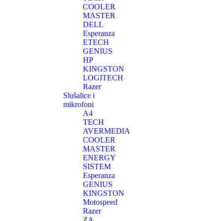
COOLER
MASTER
DELL
Esperanza
ETECH
GENIUS
HP
KINGSTON
LOGITECH
Razer
Slušalice i
mikrofoni
A4
TECH
AVERMEDIA
COOLER
MASTER
ENERGY
SISTEM
Esperanza
GENIUS
KINGSTON
Motospeed
Razer
ZA