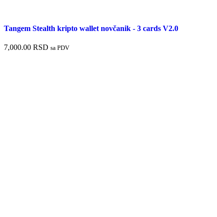
Tangem Stealth kripto wallet novčanik - 3 cards V2.0
7,000.00
RSD
sa PDV