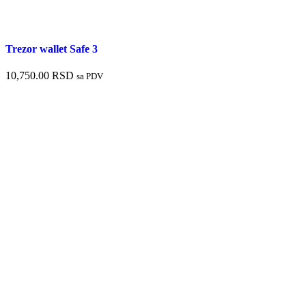
Trezor wallet Safe 3
10,750.00
RSD
sa PDV