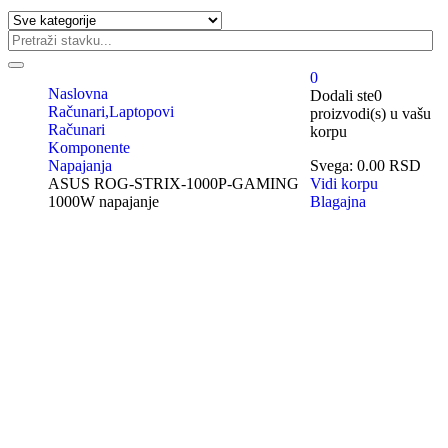
0
Naslovna
Dodali ste
0
Računari,Laptopovi
proizvodi(s)
u vašu
Računari
korpu
Komponente
Napajanja
Svega:
0.00
RSD
ASUS ROG-STRIX-1000P-GAMING
Vidi korpu
1000W napajanje
Blagajna