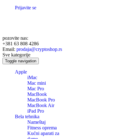
Prijavite se
pozovite nas:
+381 63 808 4286
Email:
prodaja@cryptoshop.rs
Sve kategorije
Toggle navigation
Apple
iMac
Mac mini
Mac Pro
MacBook
MacBook Pro
MacBook Air
iPad Pro
Bela tehnika
Nameštaj
Fitness oprema
Kućni aparati za
dame