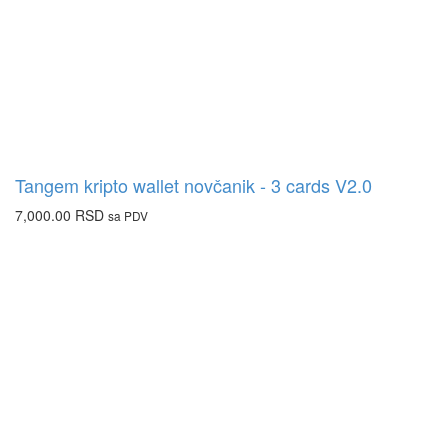
Tangem kripto wallet novčanik - 3 cards V2.0
7,000.00
RSD
sa PDV