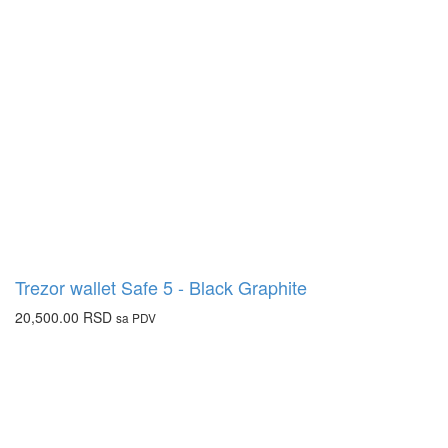
Trezor wallet Safe 5 - Black Graphite
20,500.00
RSD
sa PDV