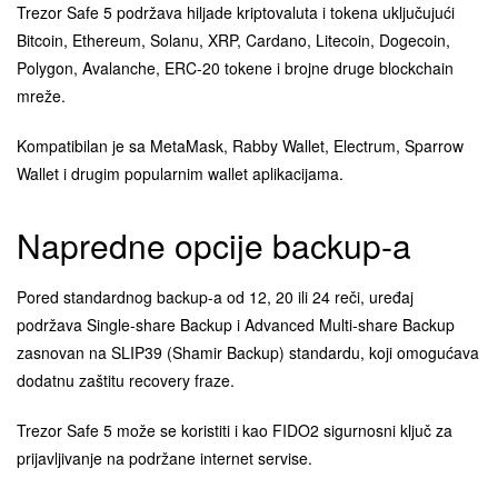
Trezor Safe 5 podržava hiljade kriptovaluta i tokena uključujući
Bitcoin, Ethereum, Solanu, XRP, Cardano, Litecoin, Dogecoin,
Polygon, Avalanche, ERC-20 tokene i brojne druge blockchain
mreže.
Kompatibilan je sa MetaMask, Rabby Wallet, Electrum, Sparrow
Wallet i drugim popularnim wallet aplikacijama.
Napredne opcije backup-a
Pored standardnog backup-a od 12, 20 ili 24 reči, uređaj
podržava Single-share Backup i Advanced Multi-share Backup
zasnovan na SLIP39 (Shamir Backup) standardu, koji omogućava
dodatnu zaštitu recovery fraze.
Trezor Safe 5 može se koristiti i kao FIDO2 sigurnosni ključ za
prijavljivanje na podržane internet servise.