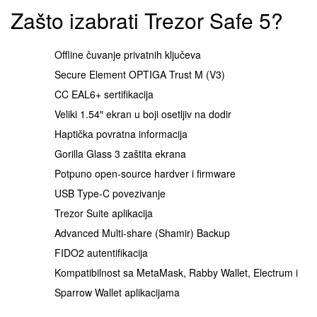
Zašto izabrati Trezor Safe 5?
Offline čuvanje privatnih ključeva
Secure Element OPTIGA Trust M (V3)
CC EAL6+ sertifikacija
Veliki 1.54″ ekran u boji osetljiv na dodir
Haptička povratna informacija
Gorilla Glass 3 zaštita ekrana
Potpuno open-source hardver i firmware
USB Type-C povezivanje
Trezor Suite aplikacija
Advanced Multi-share (Shamir) Backup
FIDO2 autentifikacija
Kompatibilnost sa MetaMask, Rabby Wallet, Electrum i
Sparrow Wallet aplikacijama