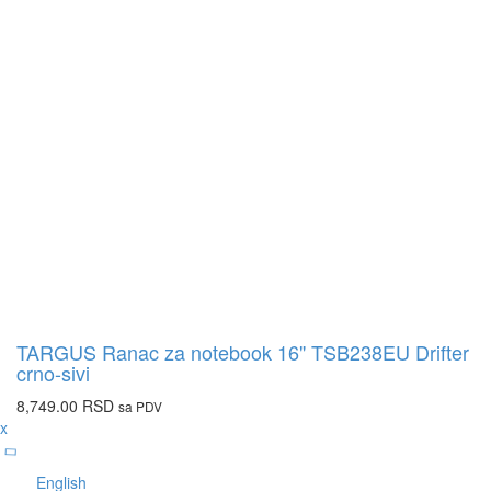
TARGUS Ranac za notebook 16" TSB238EU Drifter
crno-sivi
8,749.00
RSD
sa PDV
x
English