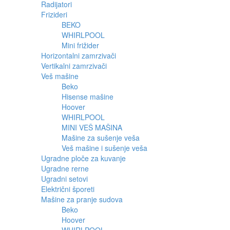
Radijatori
Frizideri
BEKO
WHIRLPOOL
Mini frižider
Horizontalni zamrzivači
Vertikalni zamrzivači
Veš mašine
Beko
Hisense mašine
Hoover
WHIRLPOOL
MINI VEŠ MAŠINA
Mašine za sušenje veša
Veš mašine i sušenje veša
Ugradne ploče za kuvanje
Ugradne rerne
Ugradni setovi
Električni šporeti
Mašine za pranje sudova
Beko
Hoover