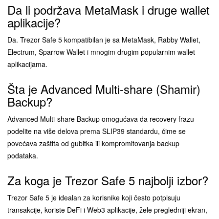
Da li podržava MetaMask i druge wallet
aplikacije?
Da. Trezor Safe 5 kompatibilan je sa MetaMask, Rabby Wallet,
Electrum, Sparrow Wallet i mnogim drugim popularnim wallet
aplikacijama.
Šta je Advanced Multi-share (Shamir)
Backup?
Advanced Multi-share Backup omogućava da recovery frazu
podelite na više delova prema SLIP39 standardu, čime se
povećava zaštita od gubitka ili kompromitovanja backup
podataka.
Za koga je Trezor Safe 5 najbolji izbor?
Trezor Safe 5 je idealan za korisnike koji često potpisuju
transakcije, koriste DeFi i Web3 aplikacije, žele pregledniji ekran,