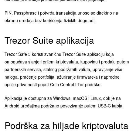
PIN, Passphrase i potvrda transakcija unose se direktno na
ekranu uređaja bez korišćenja fizičkih dugmadi.
Trezor Suite aplikacija
Trezor Safe 5 koristi zvaničnu Trezor Suite aplikaciju koja
omogućava slanje i prijem kriptovaluta, kupovinu i prodaju putem
partnerskih servisa, staking podržanih valuta, upravljanje više
naloga, praćenje portfolija, ažuriranje firmware-a i napredne
opcije privatnosti poput Coin Control i Tor podrške.
Aplikacija je dostupna za Windows, macOS i Linux, dok je na
Android uređajima podržano povezivanje putem USB-C kabla.
Podrška za hiljade kriptovaluta