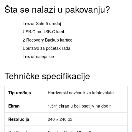
Šta se nalazi u pakovanju?
Trezor Safe 5 uređaj
USB-C na USB-C kabl
2 Recovery Backup kartice
Uputstvo za početak rada
Trezor nalepnice
Tehničke specifikacije
Tip uređaja
Hardverski novčanik za kriptovalute
Ekran
1.54″ ekran u boji osetljiv na dodir
Rezolucija
240 × 240 px