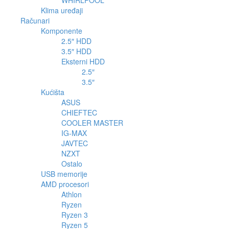
WHIRLPOOL
Klima uređaji
Računari
Komponente
2.5″ HDD
3.5″ HDD
Eksterni HDD
2.5″
3.5″
Kućišta
ASUS
CHIEFTEC
COOLER MASTER
IG-MAX
JAVTEC
NZXT
Ostalo
USB memorije
AMD procesori
Athlon
Ryzen
Ryzen 3
Ryzen 5