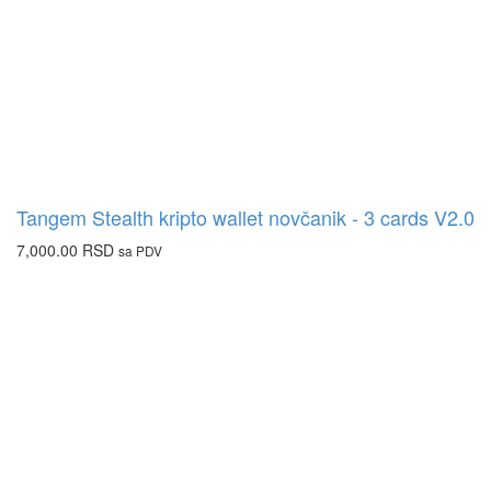
Tangem Stealth kripto wallet novčanik - 3 cards V2.0
7,000.00
RSD
sa PDV