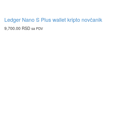
Ledger Nano S Plus wallet kripto novčanik
9,700.00
RSD
sa PDV