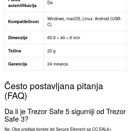
Da
autentifikacija
Windows, macOS, Linux, Android (USB-
Kompatibilnost
C)
Dimenzije
65.9 × 40 × 8 mm
Težina
23 g
Garancija
24 meseca
Često postavljana pitanja
(FAQ)
Da li je Trezor Safe 5 sigurniji od Trezor
Safe 3?
Ne. Oba uređaja koriste isti Secure Element sa CC EAL6+