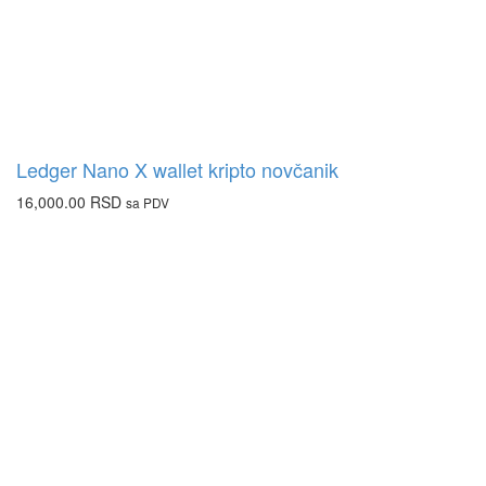
Ledger Nano X wallet kripto novčanik
16,000.00
RSD
sa PDV