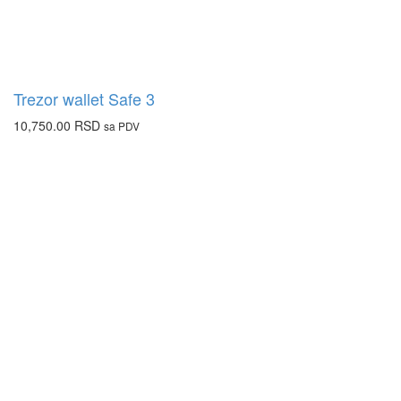
Trezor wallet Safe 3
10,750.00
RSD
sa PDV