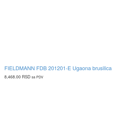
FIELDMANN FDB 201201-E Ugaona brusilica
8,468.00
RSD
sa PDV