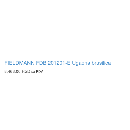
FIELDMANN FDB 201201-E Ugaona brusilica
8,468.00
RSD
sa PDV