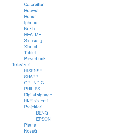
Caterpillar
Huawei
Honor
Iphone
Nokia
REALME
Samsung
Xiaomi
Tablet
Powerbank
Televizori
HISENSE
SHARP
GRUNDIG
PHILIPS
Digital signage
Hi-Fi sistemi
Projektori
BENQ
EPSON
Platna
Nosači