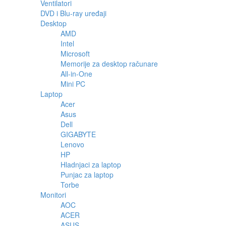
Ventilatori
DVD i Blu-ray uređaji
Desktop
AMD
Intel
Microsoft
Memorije za desktop računare
All-in-One
Mini PC
Laptop
Acer
Asus
Dell
GIGABYTE
Lenovo
HP
Hladnjaci za laptop
Punjac za laptop
Torbe
Monitori
AOC
ACER
ASUS