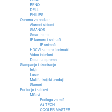
BENQ
DELL
PHILIPS
Oprema za nadzor
Alarmni sistemi
SMANOS
Smart home
IP kamere i snimači
IP snimač
HDCVI kamere i snimači
Video interfoni
Dodatna oprema
Štampanje i skeniranje
Inkjet
Laser
Multifunkcijski uređaji
Skeneri
Periferije i kablovi
Miševi
Podloga za miš
A4 TECH
COOLER MASTER