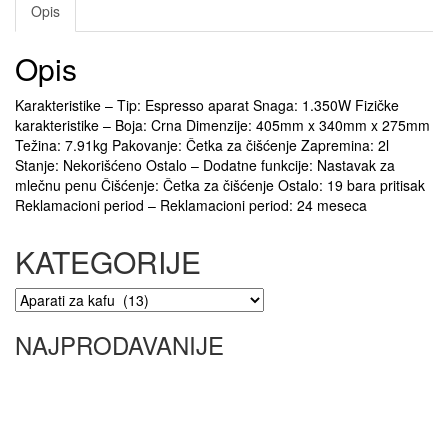
Opis
Opis
Karakteristike – Tip: Espresso aparat Snaga: 1.350W Fizičke
karakteristike – Boja: Crna Dimenzije: 405mm x 340mm x 275mm
Težina: 7.91kg Pakovanje: Četka za čišćenje Zapremina: 2l
Stanje: Nekorišćeno Ostalo – Dodatne funkcije: Nastavak za
mlečnu penu Čišćenje: Četka za čišćenje Ostalo: 19 bara pritisak
Reklamacioni period – Reklamacioni period: 24 meseca
KATEGORIJE
NAJPRODAVANIJE