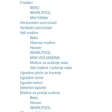
Frizideri
BEKO
WHIRLPOOL
Mini frižider
Horizontalni zamrzivači
Vertikalni zamrzivači
Veš mašine
Beko
Hisense mašine
Hoover
WHIRLPOOL
MINI VEŠ MAŠINA
Mašine za sušenje veša
Veš mašine i sušenje veša
Ugradne ploče za kuvanje
Ugradne rerne
Ugradni setovi
Električni šporeti
Mašine za pranje sudova
Beko
Hoover
WHIRLPOOL