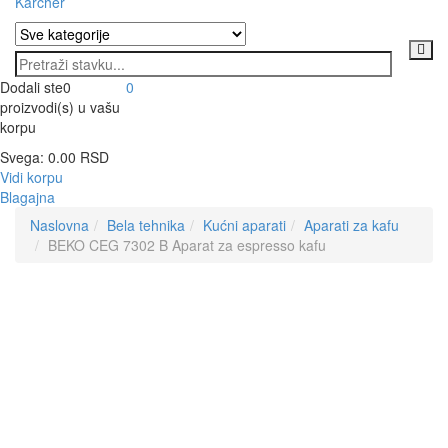
Karcher
Dodali ste
0
0
proizvodi(s)
u vašu
korpu
Svega:
0.00
RSD
Vidi korpu
Blagajna
Naslovna
Bela tehnika
Kućni aparati
Aparati za kafu
BEKO CEG 7302 B Aparat za espresso kafu