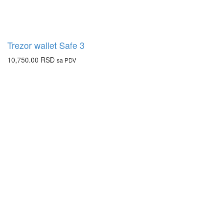
Trezor wallet Safe 3
10,750.00
RSD
sa PDV