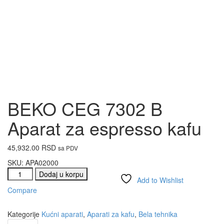
BEKO CEG 7302 B
Aparat za espresso kafu
45,932.00
RSD
sa PDV
SKU:
APA02000
Dodaj u korpu
Add to Wishlist
Compare
Kategorije
Kućni aparati
,
Aparati za kafu
,
Bela tehnika