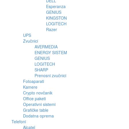
DELL
Esperanza
GENIUS
KINGSTON
LOGITECH
Razer
UPS
Zvučnici
AVERMEDIA
ENERGY SISTEM
GENIUS
LOGITECH
SHARP
Prenosni zvučnici
Fotoaparati
Kamere
Crypto novčanik
Office paketi
Operativni sistemi
Grafičke table
Dodatna oprema
Telefoni
Alcatel