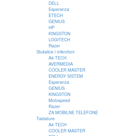
DELL
Esperanza
ETECH
GENIUS
HP
KINGSTON
LOGITECH
Razer
Slušalice i mikrofoni
A4 TECH
AVERMEDIA
COOLER MASTER
ENERGY SISTEM
Esperanza
GENIUS
KINGSTON
Motospeed
Razer
ZA MOBILNE TELEFONE
Tastature
A4 TECH
COOLER MASTER