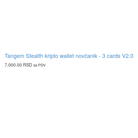
Tangem Stealth kripto wallet novčanik - 3 cards V2.0
7,000.00
RSD
sa PDV