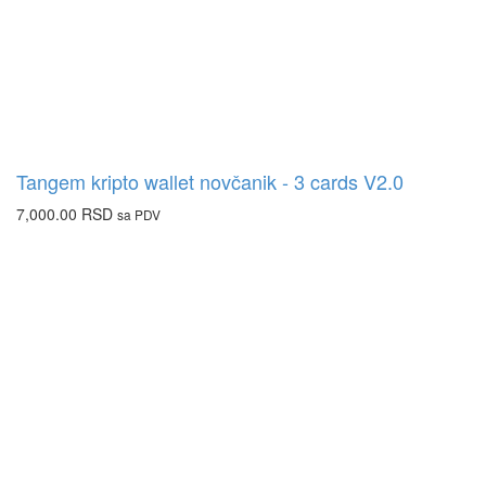
Tangem kripto wallet novčanik - 3 cards V2.0
7,000.00
RSD
sa PDV