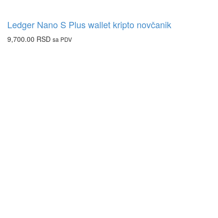
Ledger Nano S Plus wallet kripto novčanik
9,700.00
RSD
sa PDV