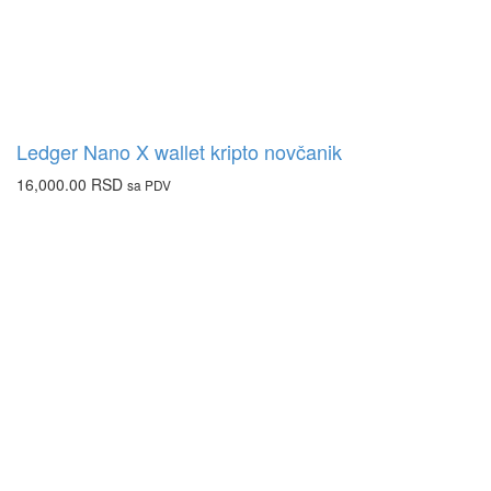
Ledger Nano X wallet kripto novčanik
16,000.00
RSD
sa PDV