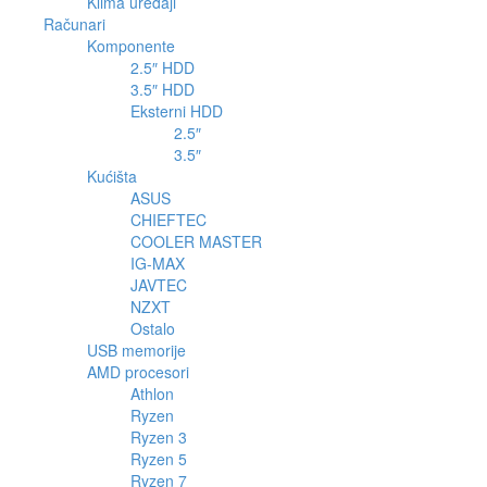
Klima uređaji
Računari
Komponente
2.5″ HDD
3.5″ HDD
Eksterni HDD
2.5″
3.5″
Kućišta
ASUS
CHIEFTEC
COOLER MASTER
IG-MAX
JAVTEC
NZXT
Ostalo
USB memorije
AMD procesori
Athlon
Ryzen
Ryzen 3
Ryzen 5
Ryzen 7