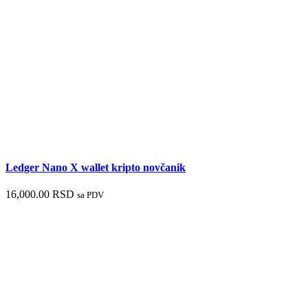
Ledger Nano X wallet kripto novčanik
16,000.00
RSD
sa PDV