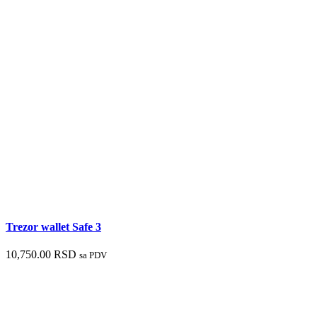
Trezor wallet Safe 3
10,750.00
RSD
sa PDV