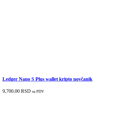
Ledger Nano S Plus wallet kripto novčanik
9,700.00
RSD
sa PDV