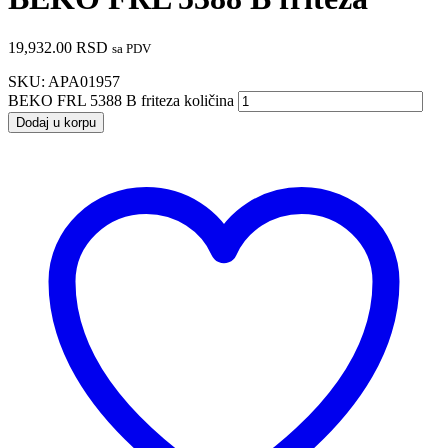
19,932.00
RSD
sa PDV
SKU:
APA01957
BEKO FRL 5388 B friteza količina
Dodaj u korpu