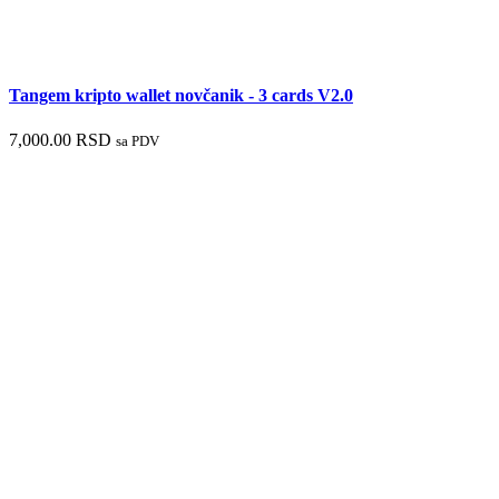
Tangem kripto wallet novčanik - 3 cards V2.0
7,000.00
RSD
sa PDV