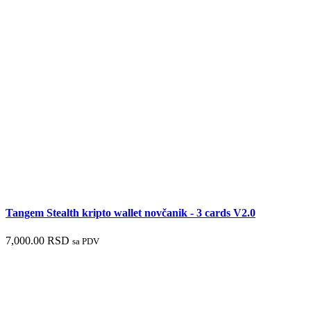
Tangem Stealth kripto wallet novčanik - 3 cards V2.0
7,000.00
RSD
sa PDV