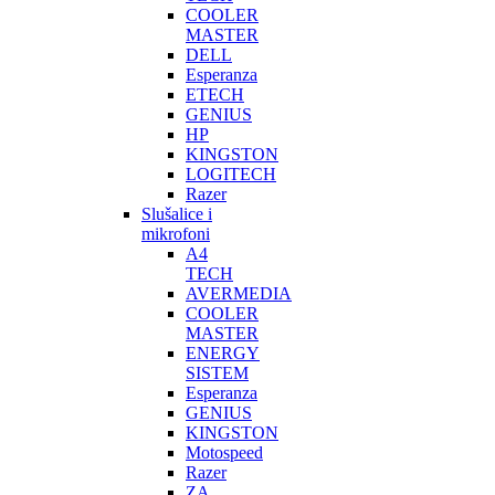
COOLER
MASTER
DELL
Esperanza
ETECH
GENIUS
HP
KINGSTON
LOGITECH
Razer
Slušalice i
mikrofoni
A4
TECH
AVERMEDIA
COOLER
MASTER
ENERGY
SISTEM
Esperanza
GENIUS
KINGSTON
Motospeed
Razer
ZA