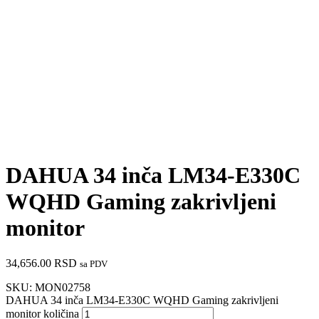
DAHUA 34 inča LM34-E330C
WQHD Gaming zakrivljeni
monitor
34,656.00
RSD
sa PDV
SKU:
MON02758
DAHUA 34 inča LM34-E330C WQHD Gaming zakrivljeni
monitor količina