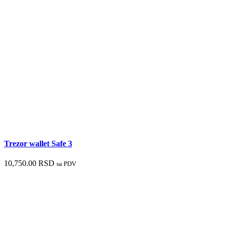
Trezor wallet Safe 3
10,750.00
RSD
sa PDV