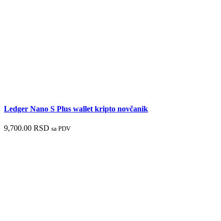
Ledger Nano S Plus wallet kripto novčanik
9,700.00
RSD
sa PDV