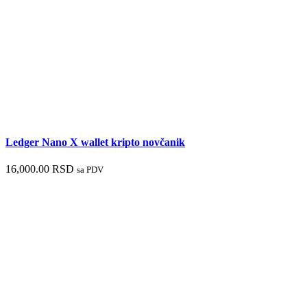
Ledger Nano X wallet kripto novčanik
16,000.00
RSD
sa PDV