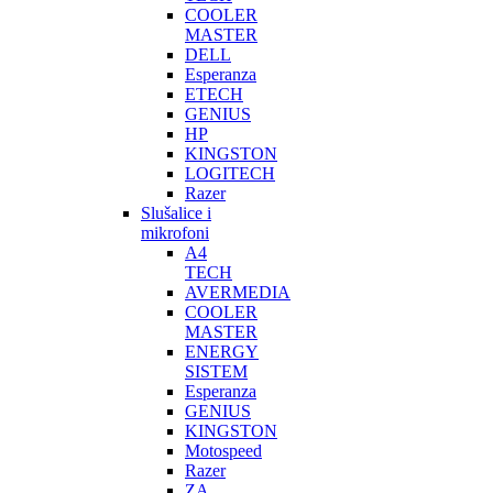
COOLER
MASTER
DELL
Esperanza
ETECH
GENIUS
HP
KINGSTON
LOGITECH
Razer
Slušalice i
mikrofoni
A4
TECH
AVERMEDIA
COOLER
MASTER
ENERGY
SISTEM
Esperanza
GENIUS
KINGSTON
Motospeed
Razer
ZA