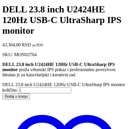
DELL 23.8 inch U2424HE
120Hz USB-C UltraSharp IPS
monitor
43,304.00
RSD
sa PDV
SKU:
MON02704
DELL 23.8 inch U2424HE 120Hz USB-C UltraSharp IPS
monitor
pruža vrhunski IPS prikaz i profesionalnu povezivost.
Idealan je za kancelarijski i kreativni rad.
DELL 23.8 inch U2424HE 120Hz USB-C UltraSharp IPS monitor
količina
Dodaj u korpu