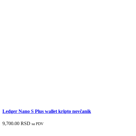
Ledger Nano S Plus wallet kripto novčanik
9,700.00
RSD
sa PDV