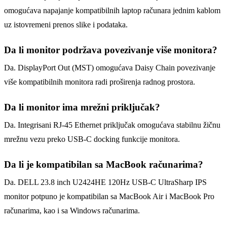
omogućava napajanje kompatibilnih laptop računara jednim kablom
uz istovremeni prenos slike i podataka.
Da li monitor podržava povezivanje više monitora?
Da. DisplayPort Out (MST) omogućava Daisy Chain povezivanje
više kompatibilnih monitora radi proširenja radnog prostora.
Da li monitor ima mrežni priključak?
Da. Integrisani RJ-45 Ethernet priključak omogućava stabilnu žičnu
mrežnu vezu preko USB-C docking funkcije monitora.
Da li je kompatibilan sa MacBook računarima?
Da. DELL 23.8 inch U2424HE 120Hz USB-C UltraSharp IPS
monitor potpuno je kompatibilan sa MacBook Air i MacBook Pro
računarima, kao i sa Windows računarima.