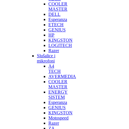
COOLER
MASTER
DELL
Esperanza
ETECH
GENIUS
HP
KINGSTON
LOGITECH
Razer
Slušalice i
mikrofoni
A4
TECH
AVERMEDIA
COOLER
MASTER
ENERGY
SISTEM
Esperanza
GENIUS
KINGSTON
Motospeed
Razer
ZA