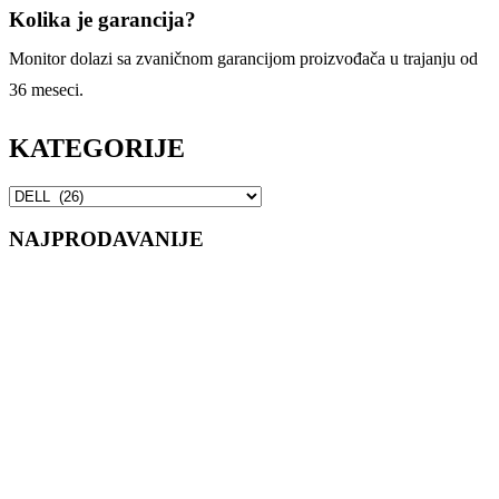
Kolika je garancija?
Monitor dolazi sa zvaničnom garancijom proizvođača u trajanju od
36 meseci.
KATEGORIJE
NAJPRODAVANIJE