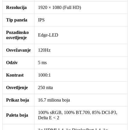
Rezolucija
1920 × 1080 (Full HD)
Tip panela
IPS
Pozadinsko
Edge-LED
osvetljenje
Osvežavanje
120Hz
Odziv
5 ms
Kontrast
1000:1
Osvetljenje
250 nita
Prikaz boja
16.7 miliona boja
100% sRGB, 100% BT.709, 85% DCI-P3,
Paleta boja
Delta E < 2