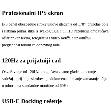
Profesionalni IPS ekran
IPS panel obezbeđuje široke uglove gledanja od 178°, prirodne boje
i stabilan prikaz slike iz svakog ugla. Full HD rezolucija omogućava
oštar prikaz teksta, fotografija i video sadržaja uz odličnu
preglednost tokom celodnevnog rada.
120Hz za prijatniji rad
Osvežavanje od 120Hz omogućava znatno glađe pomeranje
sadržaja, prijatnije skrolovanje dokumenata i manje zamaranje očiju
u odnosu na standardne monitore od 60Hz.
USB-C Docking rešenje