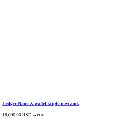
Ledger Nano X wallet kripto novčanik
16,000.00
RSD
sa PDV