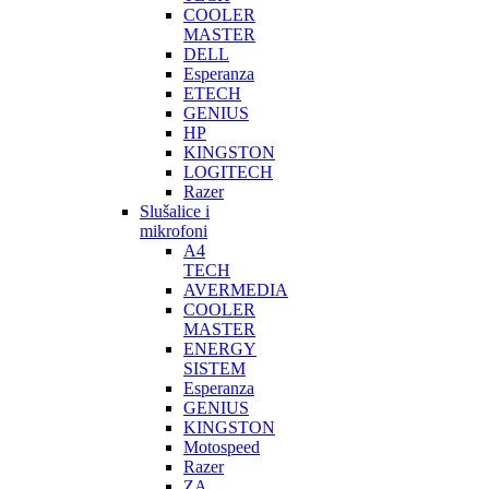
COOLER
MASTER
DELL
Esperanza
ETECH
GENIUS
HP
KINGSTON
LOGITECH
Razer
Slušalice i
mikrofoni
A4
TECH
AVERMEDIA
COOLER
MASTER
ENERGY
SISTEM
Esperanza
GENIUS
KINGSTON
Motospeed
Razer
ZA