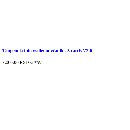
Tangem kripto wallet novčanik - 3 cards V2.0
7,000.00
RSD
sa PDV