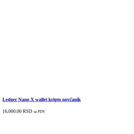
Ledger Nano X wallet kripto novčanik
16,000.00
RSD
sa PDV