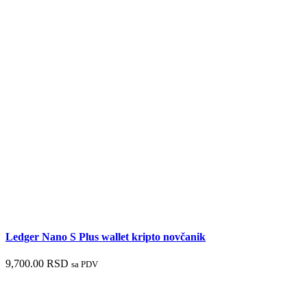
Ledger Nano S Plus wallet kripto novčanik
9,700.00
RSD
sa PDV