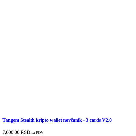
Tangem Stealth kripto wallet novčanik - 3 cards V2.0
7,000.00
RSD
sa PDV