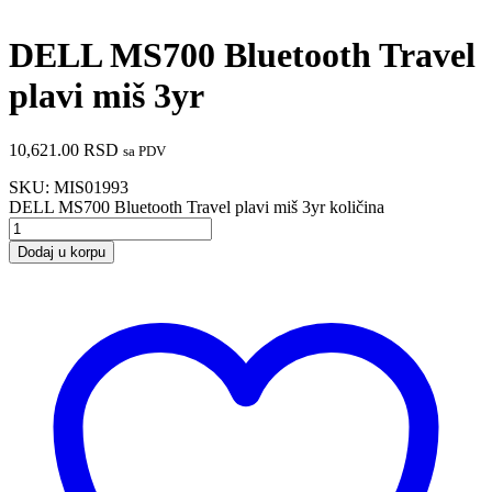
DELL MS700 Bluetooth Travel
plavi miš 3yr
10,621.00
RSD
sa PDV
SKU:
MIS01993
DELL MS700 Bluetooth Travel plavi miš 3yr količina
Dodaj u korpu