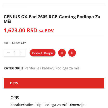
GENIUS GX-Pad 260S RGB Gaming Podloga Za
Miš
1,623.00
RSD
sa PDV
SKU:
MIS01947
Dodaj U Korpu
KATEGORIJE
Periferije i kablovi
,
Podloga za miš
OPIS
OPIS
Karakteristike – Tip: Podloga za miš Dimenzije: