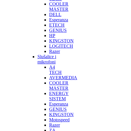
COOLER
MASTER
DELL
Esperanza
ETECH
GENIUS
HP
KINGSTON
LOGITECH
Razer
Slušalice i
mikrofoni
A4
TECH
AVERMEDIA
COOLER
MASTER
ENERGY
SISTEM
Esperanza
GENIUS
KINGSTON
Motospeed
Razer
ZA