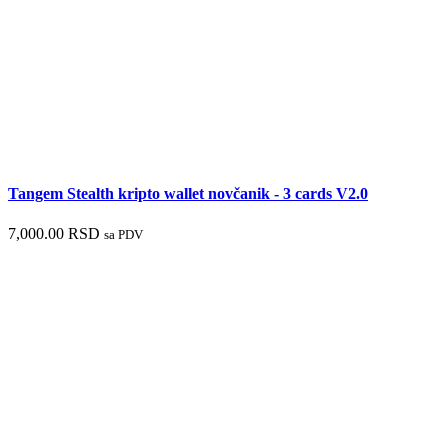
Tangem Stealth kripto wallet novčanik - 3 cards V2.0
7,000.00
RSD
sa PDV