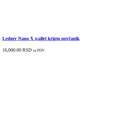
Ledger Nano X wallet kripto novčanik
16,000.00
RSD
sa PDV