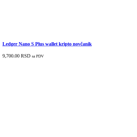
Ledger Nano S Plus wallet kripto novčanik
9,700.00
RSD
sa PDV