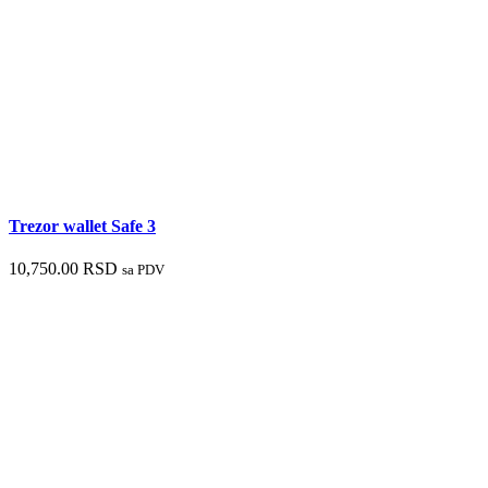
Trezor wallet Safe 3
10,750.00
RSD
sa PDV