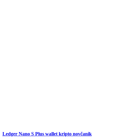
Ledger Nano S Plus wallet kripto novčanik