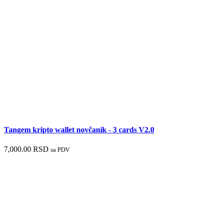
Tangem kripto wallet novčanik - 3 cards V2.0
7,000.00
RSD
sa PDV