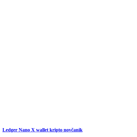
Ledger Nano X wallet kripto novčanik