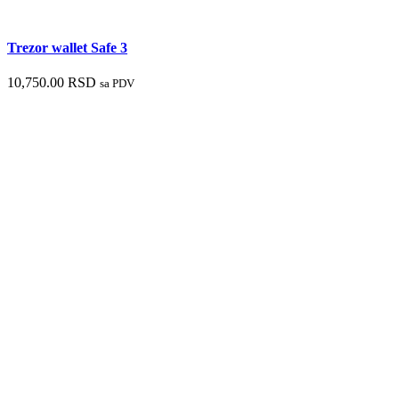
Trezor wallet Safe 3
10,750.00
RSD
sa PDV