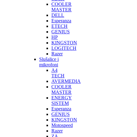
COOLER
MASTER
DELL
Esperanza
ETECH
GENIUS
HP
KINGSTON
LOGITECH
Razer
Slušalice i
mikrofoni
A4
TECH
AVERMEDIA
COOLER
MASTER
ENERGY
SISTEM
Esperanza
GENIUS
KINGSTON
Motospeed
Razer
ZA