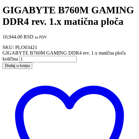
GIGABYTE B760M GAMING
DDR4 rev. 1.x matična ploča
10,944.00
RSD
sa PDV
SKU:
PLO03421
GIGABYTE B760M GAMING DDR4 rev. 1.x matična ploča
količina
Dodaj u korpu