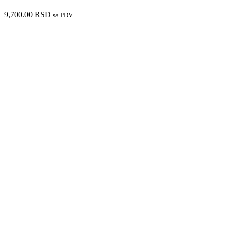
9,700.00
RSD
sa PDV