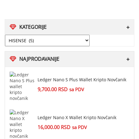
KATEGORIJE
NAJPRODAVANIJE
Ledger Nano S Plus Wallet Kripto Novčanik
9,700.00
RSD
sa PDV
Ledger Nano X Wallet Kripto Novčanik
16,000.00
RSD
sa PDV