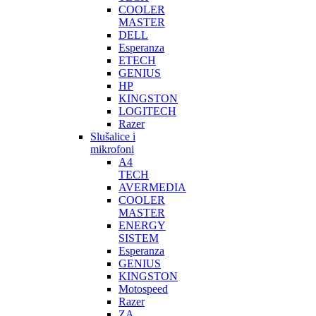
COOLER
MASTER
DELL
Esperanza
ETECH
GENIUS
HP
KINGSTON
LOGITECH
Razer
Slušalice i
mikrofoni
A4
TECH
AVERMEDIA
COOLER
MASTER
ENERGY
SISTEM
Esperanza
GENIUS
KINGSTON
Motospeed
Razer
ZA