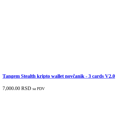
Tangem Stealth kripto wallet novčanik - 3 cards V2.0
7,000.00
RSD
sa PDV