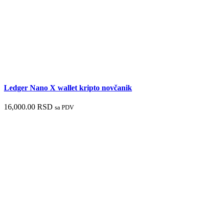
Ledger Nano X wallet kripto novčanik
16,000.00
RSD
sa PDV