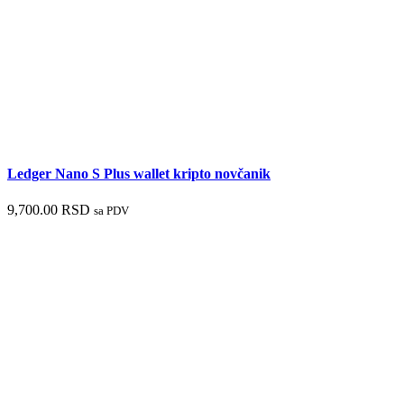
Ledger Nano S Plus wallet kripto novčanik
9,700.00
RSD
sa PDV