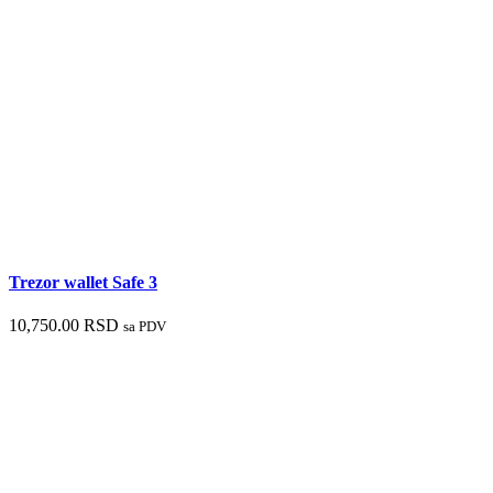
Trezor wallet Safe 3
10,750.00
RSD
sa PDV