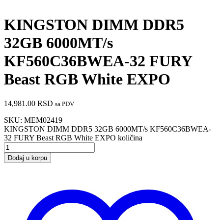
KINGSTON DIMM DDR5
32GB 6000MT/s
KF560C36BWEA-32 FURY
Beast RGB White EXPO
14,981.00
RSD
sa PDV
SKU:
MEM02419
KINGSTON DIMM DDR5 32GB 6000MT/s KF560C36BWEA-
32 FURY Beast RGB White EXPO količina
Dodaj u korpu