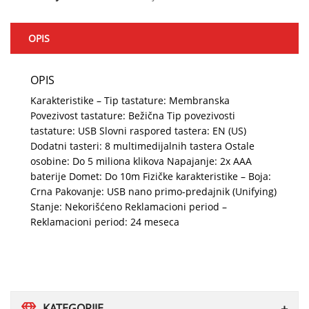
OPIS
OPIS
Karakteristike – Tip tastature: Membranska
Povezivost tastature: Bežična Tip povezivosti
tastature: USB Slovni raspored tastera: EN (US)
Dodatni tasteri: 8 multimedijalnih tastera Ostale
osobine: Do 5 miliona klikova Napajanje: 2x AAA
baterije Domet: Do 10m Fizičke karakteristike – Boja:
Crna Pakovanje: USB nano primo-predajnik (Unifying)
Stanje: Nekorišćeno Reklamacioni period –
Reklamacioni period: 24 meseca
KATEGORIJE