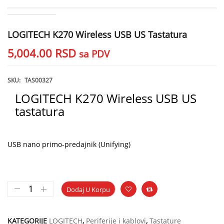
LOGITECH K270 Wireless USB US Tastatura
5,004.00
RSD
sa PDV
SKU:
TAS00327
LOGITECH K270 Wireless USB US
tastatura
USB nano primo-predajnik (Unifying)
Dodaj U Korpu
KATEGORIJE
LOGITECH
,
Periferije i kablovi
,
Tastature