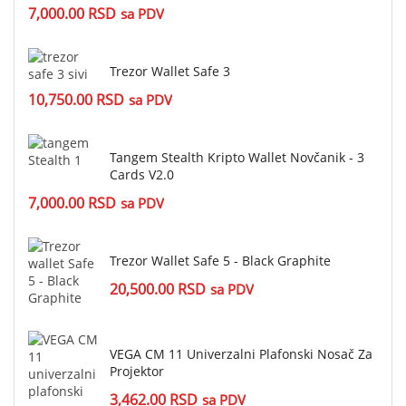
7,000.00
RSD
sa PDV
Trezor Wallet Safe 3
10,750.00
RSD
sa PDV
Tangem Stealth Kripto Wallet Novčanik - 3
Cards V2.0
7,000.00
RSD
sa PDV
Trezor Wallet Safe 5 - Black Graphite
20,500.00
RSD
sa PDV
VEGA CM 11 Univerzalni Plafonski Nosač Za
Projektor
3,462.00
RSD
sa PDV