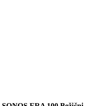
SONOS ERA 100 Bežični