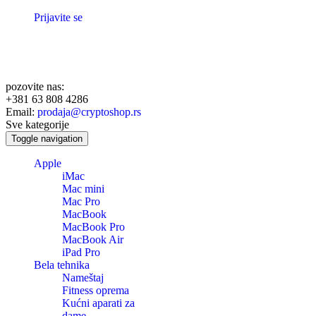
Prijavite se
pozovite nas:
+381 63 808 4286
Email:
prodaja@cryptoshop.rs
Sve kategorije
Toggle navigation
Apple
iMac
Mac mini
Mac Pro
MacBook
MacBook Pro
MacBook Air
iPad Pro
Bela tehnika
Nameštaj
Fitness oprema
Kućni aparati za
dame