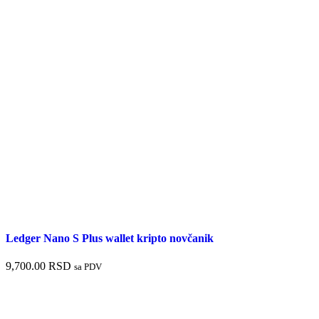
Ledger Nano S Plus wallet kripto novčanik
9,700.00
RSD
sa PDV