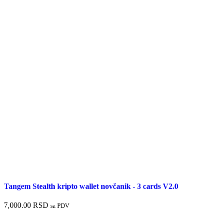
Tangem Stealth kripto wallet novčanik - 3 cards V2.0
7,000.00
RSD
sa PDV