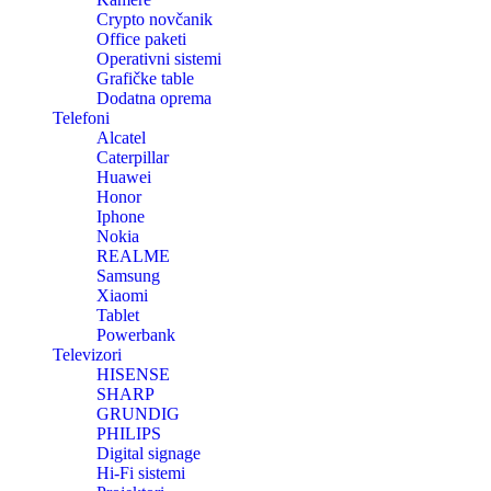
Crypto novčanik
Office paketi
Operativni sistemi
Grafičke table
Dodatna oprema
Telefoni
Alcatel
Caterpillar
Huawei
Honor
Iphone
Nokia
REALME
Samsung
Xiaomi
Tablet
Powerbank
Televizori
HISENSE
SHARP
GRUNDIG
PHILIPS
Digital signage
Hi-Fi sistemi