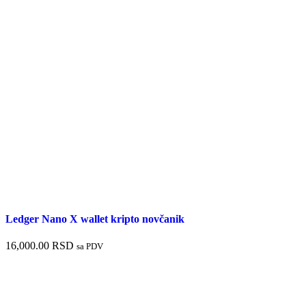
Ledger Nano X wallet kripto novčanik
16,000.00
RSD
sa PDV