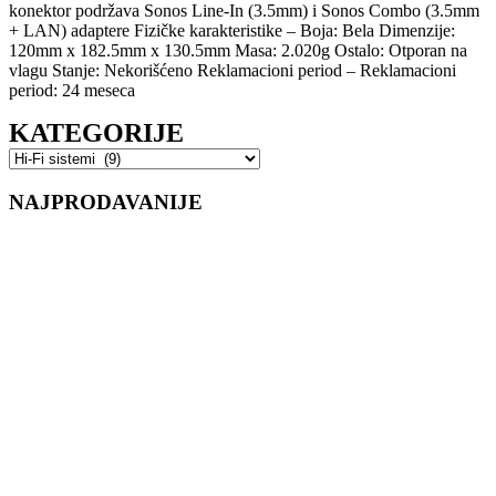
konektor podržava Sonos Line-In (3.5mm) i Sonos Combo (3.5mm
+ LAN) adaptere Fizičke karakteristike – Boja: Bela Dimenzije:
120mm x 182.5mm x 130.5mm Masa: 2.020g Ostalo: Otporan na
vlagu Stanje: Nekorišćeno Reklamacioni period – Reklamacioni
period: 24 meseca
KATEGORIJE
NAJPRODAVANIJE