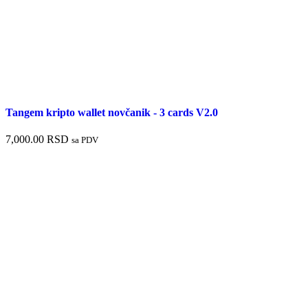
Tangem kripto wallet novčanik - 3 cards V2.0
7,000.00
RSD
sa PDV