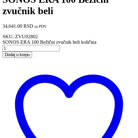
zvučnik beli
34,641.00
RSD
sa PDV
SKU:
ZVU02802
SONOS ERA 100 Bežični zvučnik beli količina
Dodaj u korpu