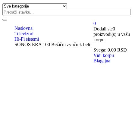
0
Naslovna
Dodali ste
0
Televizori
proizvodi(s)
u vašu
Hi-Fi sistemi
korpu
SONOS ERA 100 Bežični zvučnik beli
Svega:
0.00
RSD
Vidi korpu
Blagajna