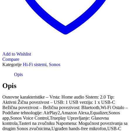
Add to Wishlist
Compare
Kategorije
Hi-Fi sistemi
,
Sonos
Opis
Opis
Osnovne karakteristike – Vrsta: Home audio Sistem: 2.0 Tip:
Aktivni Žična povezivost – USB: 1 USB verzija: 1 x USB-C
Bežična povezivost – Bežična povezivost: Bluetooth,Wi-Fi Ostalo –
Podržane tehnologije: AirPlay2,Amazon Alexa,Equalizer,Sonos
app,Sonos Voice Control,Trueplay Upravljanje: Glasovna
kontrola,Tasteri na zvučniku Napomena: Mogućnost povezivanja sa
drugim Sonos zvučnicima,Ugrađen hands-free mikrofon,USB-C