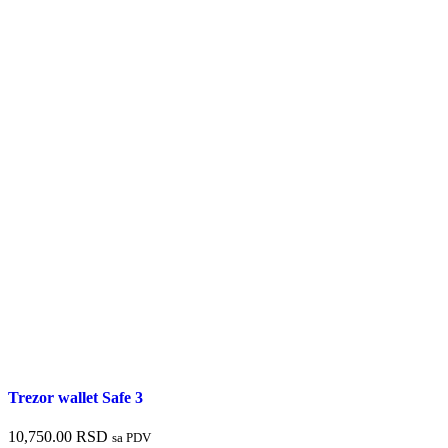
Trezor wallet Safe 3
10,750.00
RSD
sa PDV