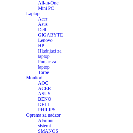
All-in-One
Mini PC
Laptop
Acer
Asus
Dell
GIGABYTE
Lenovo
HP
Hladnjaci za
laptop
Punjac za
laptop
Torbe
Monitori
AOC
ACER
ASUS
BENQ
DELL
PHILIPS
Oprema za nadzor
Alarmni
sistemi
SMANOS