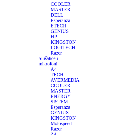
COOLER
MASTER
DELL
Esperanza
ETECH
GENIUS
HP
KINGSTON
LOGITECH
Razer
Slušalice i
mikrofoni
A4
TECH
AVERMEDIA
COOLER
MASTER
ENERGY
SISTEM
Esperanza
GENIUS
KINGSTON
Motospeed
Razer
ZA