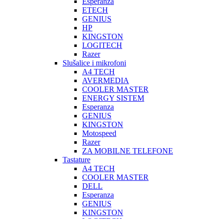
Esperanza
ETECH
GENIUS
HP
KINGSTON
LOGITECH
Razer
Slušalice i mikrofoni
A4 TECH
AVERMEDIA
COOLER MASTER
ENERGY SISTEM
Esperanza
GENIUS
KINGSTON
Motospeed
Razer
ZA MOBILNE TELEFONE
Tastature
A4 TECH
COOLER MASTER
DELL
Esperanza
GENIUS
KINGSTON