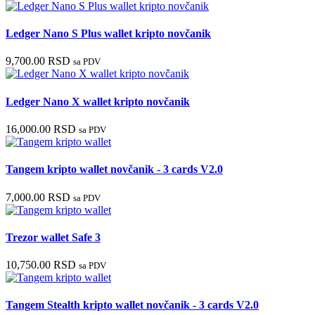
Ledger Nano S Plus wallet kripto novčanik
9,700.00
RSD
sa PDV
Ledger Nano X wallet kripto novčanik
16,000.00
RSD
sa PDV
Tangem kripto wallet novčanik - 3 cards V2.0
7,000.00
RSD
sa PDV
Trezor wallet Safe 3
10,750.00
RSD
sa PDV
Tangem Stealth kripto wallet novčanik - 3 cards V2.0