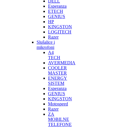
DELL
Esperanza
ETECH
GENIUS
HP
KINGSTON
LOGITECH
Razer
Slušalice i
mikrofoni
A4
TECH
AVERMEDIA
COOLER
MASTER
ENERGY
SISTEM
Esperanza
GENIUS
KINGSTON
Motospeed
Razer
ZA
MOBILNE
TELEFONE